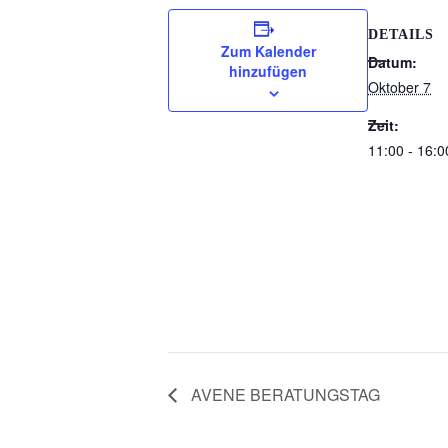
DETAILS
Zum Kalender
Datum:
hinzufügen
Oktober 7
Zeit:
11:00 - 16:0
AVENE BERATUNGSTAG