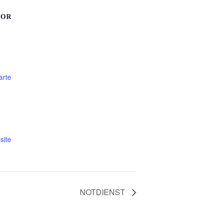
SOR
arte
site
NOTDIENST