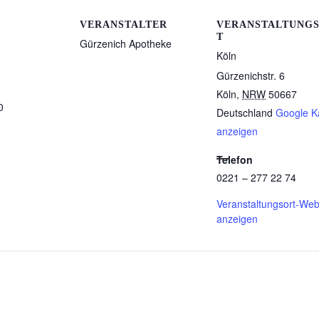
VERANSTALTER
VERANSTALTUNG
T
Gürzenich Apotheke
Köln
Gürzenichstr. 6
Köln
,
NRW
50667
0
Deutschland
Google K
anzeigen
Telefon
0221 – 277 22 74
Veranstaltungsort-Web
anzeigen