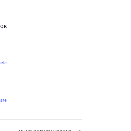
SOR
arte
site