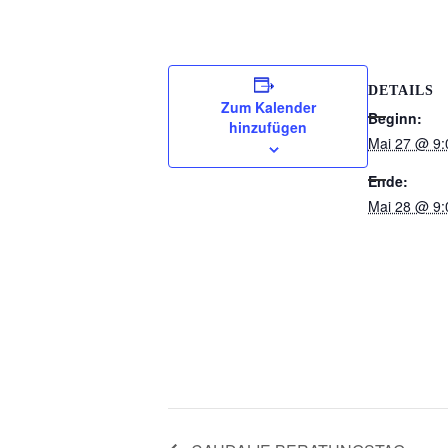
DETAILS
Zum Kalender
Beginn:
hinzufügen
Mai 27 @ 9:
Ende:
Mai 28 @ 9: