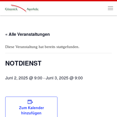
Zum Inhalt springen
Me
« Alle Veranstaltungen
Diese Veranstaltung hat bereits stattgefunden.
NOTDIENST
Juni 2, 2025 @ 9:00
-
Juni 3, 2025 @ 9:00
Zum Kalender
hinzufügen