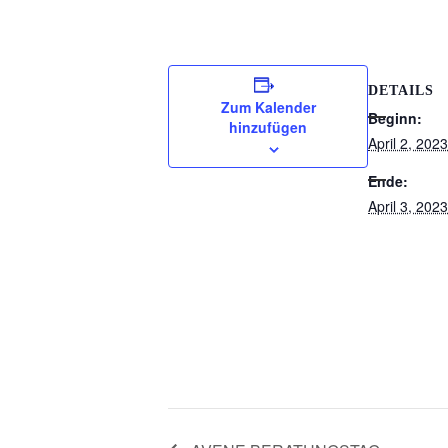
DETAILS
Zum Kalender
Beginn:
hinzufügen
April 2, 202
Ende:
April 3, 202