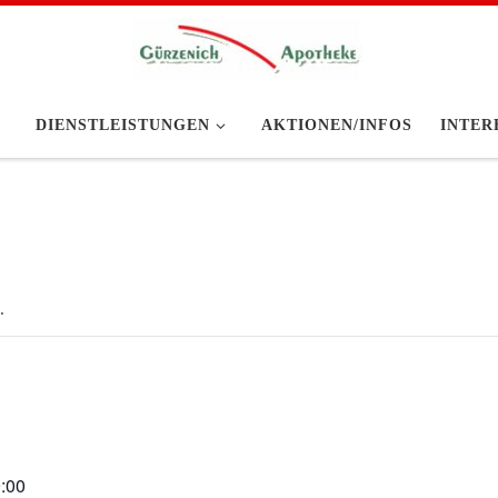
DIENSTLEISTUNGEN
AKTIONEN/INFOS
INTER
.
9:00