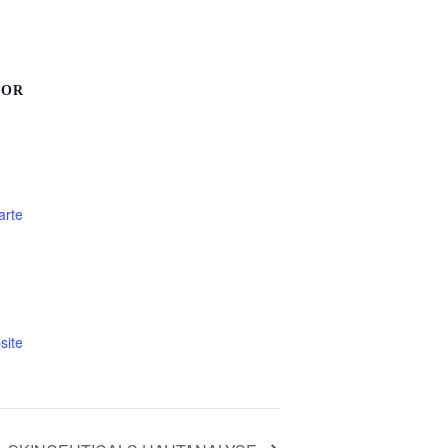
SOR
arte
site